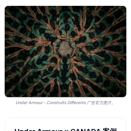
Under Armour - Construïts Differents 广告官方图片。