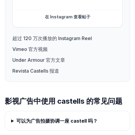
“Footballer x Casteller. On the shoulders of o
在 Instagram 查看帖子
超过 120 万次播放的 Instagram Reel
Vimeo 官方视频
Under Armour 官方文章
Revista Castells 报道
影视广告中使用 castells 的常见问题
可以为广告拍摄协调一座 castell 吗？