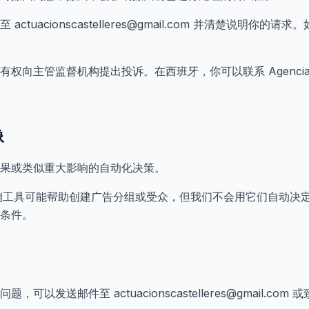
tuacionscastelleres@gmail.com 并清楚说明你
管监督机构提出投诉。在西班牙，你可以联系 Agencia Español
像
果或类似重大影响的自动化决策。
后，营销工具可能帮助创建广告分组或受众，但我们不会用它们自动
条件。
送邮件至 actuacionscastelleres@gmail.com 或致电 