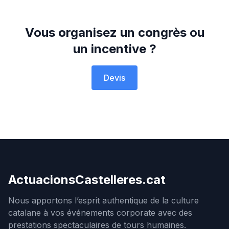
Vous organisez un congrès ou
un incentive ?
Devis
ActuacionsCastelleres
.cat
Nous apportons l’esprit authentique de la culture
catalane à vos événements corporate avec des
prestations spectaculaires de tours humaines.