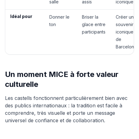
salle
assis
iconique
Idéal pour
Donner le
Briser la
Créer un
ton
glace entre
souvenir
participants
iconique
de
Barcelone
Un moment MICE à forte valeur
culturelle
Les castells fonctionnent particulièrement bien avec
des publics internationaux : la tradition est facile à
comprendre, très visuelle et porte un message
universel de confiance et de collaboration.